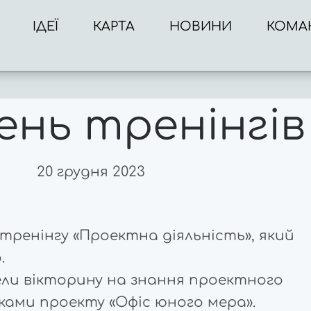
ІДЕЇ
КАРТА
НОВИНИ
КОМА
ень тренінгів
20 грудня 2023
 тренінгу «Проектна діяльність», який
.
ели вікторину на знання проектного
ками проекту «Офіс юного мера».