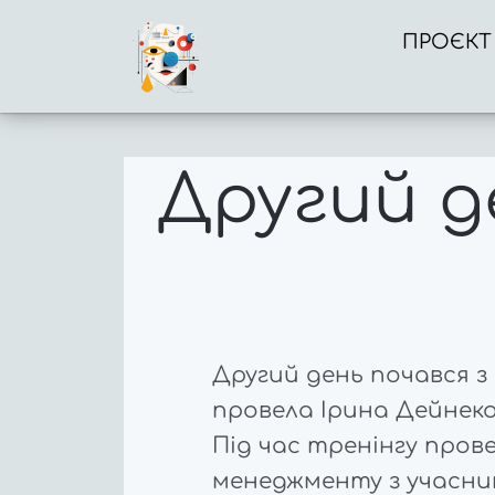
ПРОЄКТ
Другий д
Другий день почався з
провела Ірина Дейнеко
Під час тренінгу пров
менеджменту з учасни