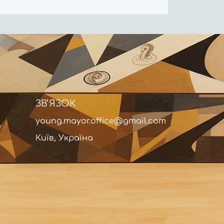
ЗВʼЯЗОК
young.mayor.office@gmail.com
Київ, Україна